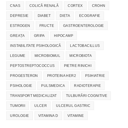
CNAS
COLICĂ RENALĂ
CORTEX
CROHN
DEPRESIE
DIABET
DIETA
ECOGRAFIE
ESTROGEN
FRUCTE
GASTROENTEROLOGIE
GREAȚA
GRIPA
HIPOCAMP
INSTABILITATE PSIHOLOGICĂ
LACTOBACILLUS
LEGUME
MICROBIOMUL
MICROBIOTA
PEPTOSTREPTOCOCCUS
PIETRE RINICHI
PROGESTERON
PROTEINA HER2
PSIHIATRIE
PSIHOLOGIE
PULSMEDICA
RADIOTERAPIE
TRANSPORT MEDICALIZAT
TULBURĂRI COGNITIVE
TUMORII
ULCER
ULCERUL GASTRIC
UROLOGIE
VITAMINA D
VITAMINE