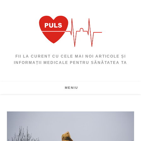
Skip
to
content
FII LA CURENT CU CELE MAI NOI ARTICOLE ȘI
INFORMAȚII MEDICALE PENTRU SĂNĂTATEA TA
MENIU