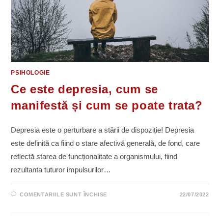
PSIHOLOGIE
Ce este depresia, cum se
manifestă și cum se poate trata?
Depresia este o perturbare a stării de dispoziție! Depresia
este definită ca fiind o stare afectivă generală, de fond, care
reflectă starea de funcționalitate a organismului, fiind
rezultanta tuturor impulsurilor…
PENTRU
COMENTARIILE SUNT ÎNCHISE
22/07/2022
CE
ESTE
DEPRESIA,
CUM