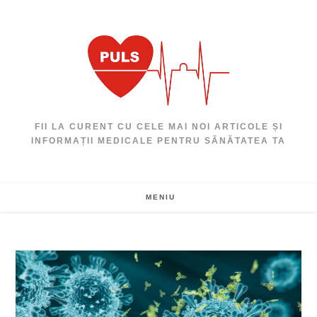
Skip
to
content
FII LA CURENT CU CELE MAI NOI ARTICOLE ȘI
INFORMAȚII MEDICALE PENTRU SĂNĂTATEA TA
MENIU