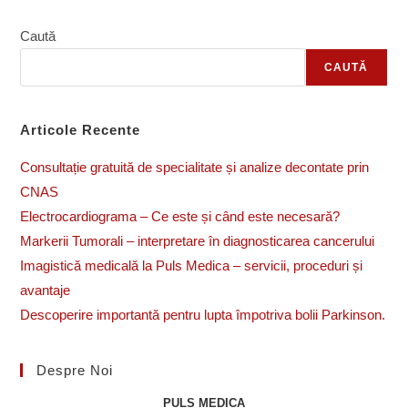
ȘI
EFECTUL
ASUPRA
Caută
VIRUSULUI
CAUTĂ
Articole Recente
Consultație gratuită de specialitate și analize decontate prin
CNAS
Electrocardiograma – Ce este și când este necesară?
Markerii Tumorali – interpretare în diagnosticarea cancerului
Imagistică medicală la Puls Medica – servicii, proceduri și
avantaje
Descoperire importantă pentru lupta împotriva bolii Parkinson.
Despre Noi
PULS MEDICA