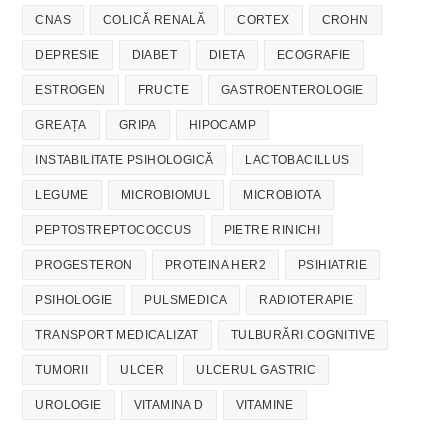
CNAS
COLICĂ RENALĂ
CORTEX
CROHN
DEPRESIE
DIABET
DIETA
ECOGRAFIE
ESTROGEN
FRUCTE
GASTROENTEROLOGIE
GREAȚA
GRIPA
HIPOCAMP
INSTABILITATE PSIHOLOGICĂ
LACTOBACILLUS
LEGUME
MICROBIOMUL
MICROBIOTA
PEPTOSTREPTOCOCCUS
PIETRE RINICHI
PROGESTERON
PROTEINA HER2
PSIHIATRIE
PSIHOLOGIE
PULSMEDICA
RADIOTERAPIE
TRANSPORT MEDICALIZAT
TULBURĂRI COGNITIVE
TUMORII
ULCER
ULCERUL GASTRIC
UROLOGIE
VITAMINA D
VITAMINE